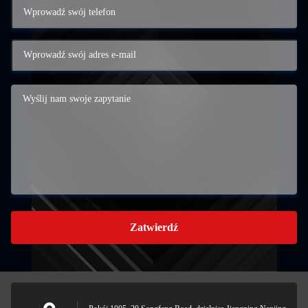
Zatwierdź