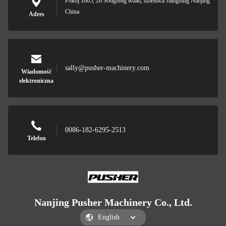
Pokój 1005, 20 Songfeng Road, dzielnica Jiangning Nanjing
China
Adres
sally@pusher-machinery.com
Wiadomość
elektroniczna
0086-182-6295-2513
Telefon
Nanjing Pusher Machinery Co., Ltd.