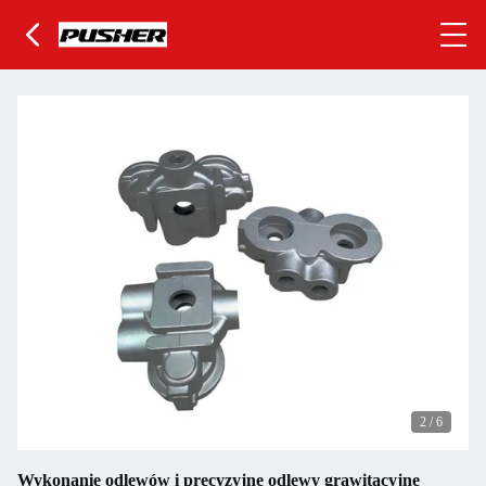
2
/
6
Wykonanie odlewów i precyzyjne odlewy grawitacyjne