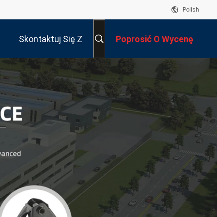
Polish
Skontaktuj Się Z
Poprosić O Wycenę
Nami