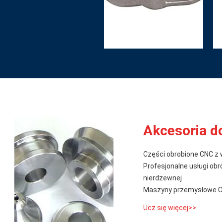
Akcesoria d
Części obrobione CNC z 
Profesjonalne usługi obr
nierdzewnej
Maszyny przemysłowe CNC
Ucz się więcej>>