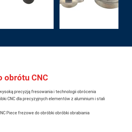
o obrótu CNC
wysoką precyzją fresowania i technologii obrócenia
óbki CNC dla precyzyjnych elementów z aluminium i stali
 Piece frezowe do obróbki obróbki obrabiania