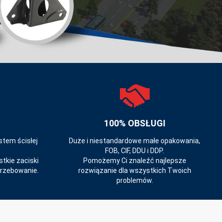
100% OBSŁUGI
tem ścisłej
Duże i niestandardowe małe opakowania,
FOB, CIF, DDU i DDP.
kie zaciski
Pomożemy Ci znaleźć najlepsze
trzebowanie.
rozwiązanie dla wszystkich Twoich
problemów.