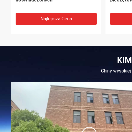
Najlepsza Cena
KIM
Chiny wysokiej