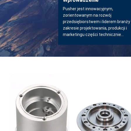
Pusher jest innowacyjnym,
zorientowanym na rozwój
przedsiębiorstwem i liderem branży
zakresie projektowania, produkcji i
marketingu części technicznie
przemysłowych.