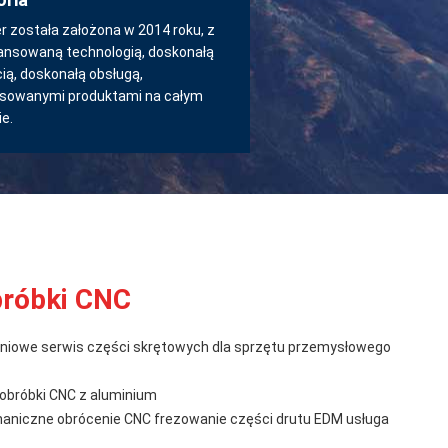
r została założona w 2014 roku, z
nsowaną technologią, doskonałą
ią, doskonałą obsługą,
sowanymi produktami na całym
e.
bróbki CNC
iowe serwis części skrętowych dla sprzętu przemysłowego
 obróbki CNC z aluminium
aniczne obrócenie CNC frezowanie części drutu EDM usługa