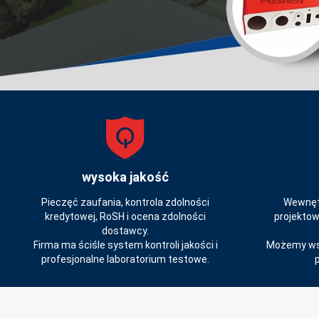
wysoka jakość
Pieczęć zaufania, kontrola zdolności
Wewnętr
kredytowej, RoSH i ocena zdolności
projekto
dostawcy.
Firma ma ściśle system kontroli jakości i
Możemy ws
profesjonalne laboratorium testowe.