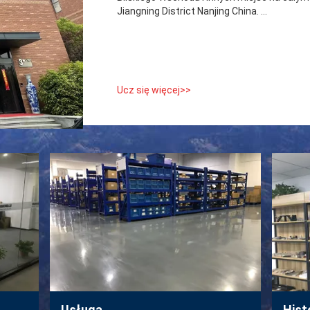
Jiangning District Nanjing China. ...
Ucz się więcej>>
Usługa
Hist