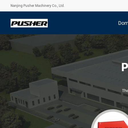
Nanjing Pusher Machinery Co., Ltd.
Do