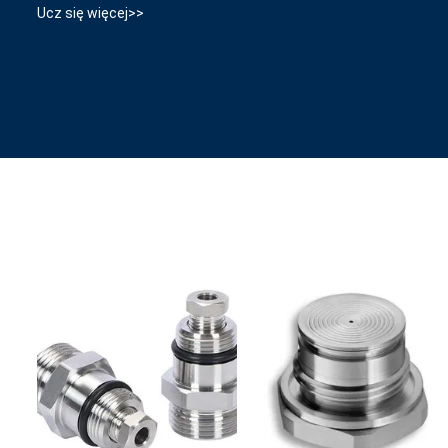
Ucz się więcej>>