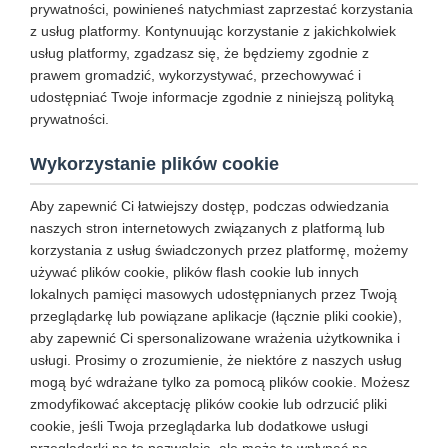
prywatności, powinieneś natychmiast zaprzestać korzystania
z usług platformy. Kontynuując korzystanie z jakichkolwiek
usług platformy, zgadzasz się, że będziemy zgodnie z
prawem gromadzić, wykorzystywać, przechowywać i
udostępniać Twoje informacje zgodnie z niniejszą polityką
prywatności.
Wykorzystanie plików cookie
Aby zapewnić Ci łatwiejszy dostęp, podczas odwiedzania
naszych stron internetowych związanych z platformą lub
korzystania z usług świadczonych przez platformę, możemy
używać plików cookie, plików flash cookie lub innych
lokalnych pamięci masowych udostępnianych przez Twoją
przeglądarkę lub powiązane aplikacje (łącznie pliki cookie),
aby zapewnić Ci spersonalizowane wrażenia użytkownika i
usługi. Prosimy o zrozumienie, że niektóre z naszych usług
mogą być wdrażane tylko za pomocą plików cookie. Możesz
zmodyfikować akceptację plików cookie lub odrzucić pliki
cookie, jeśli Twoja przeglądarka lub dodatkowe usługi