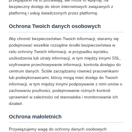
przeglądarki na to pozwalają, ale może to wpłynąć na
bezpieczny dostęp do stron internetowych związanych z
platformą i usług świadczonych przez platformę.
Ochrona Twoich danych osobowych
Aby chronić bezpieczeństwo Twoich informacji, staramy się
podejmować wszelkie rozsądne środki bezpieczeństwa w
celu ochrony Twoich informacji, w przypadku wycieku,
uszkodzenia lub utraty informacji, w tym między innymi SSL,
szyfrowane przechowywanie informacji, kontrola dostępu do
centrum danych. Ściśle zarządzamy również pracownikami
lub podwykonawcami, którzy mogą mieć dostęp do Twoich
informacji, w tym między innymi podpisywanie z nimi umów o
zachowaniu poufności, podejmowanie różnych kontroli
uprawnień w zależności od stanowiska i monitorowanie ich
działań.
Ochrona małoletnich
Przywiązujemy wagę do ochrony danych osobowych