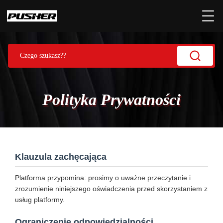
Polityka Prywatności
Klauzula zachęcająca
Platforma przypomina: prosimy o uważne przeczytanie i
zrozumienie niniejszego oświadczenia przed skorzystaniem z
usług platformy.
Ograniczenie odpowiedzialności