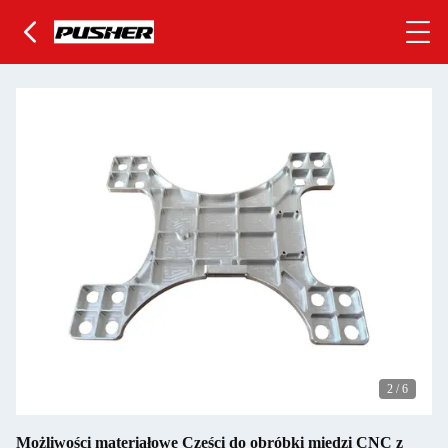
2
/
6
Możliwości materiałowe Części do obróbki miedzi CNC z