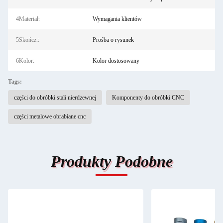
4Materiał:
Wymagania klientów
5Skończ.:
Prośba o rysunek
6Kolor:
Kolor dostosowany
Tags:
części do obróbki stali nierdzewnej
Komponenty do obróbki CNC
części metalowe obrabiane cnc
Produkty Podobne