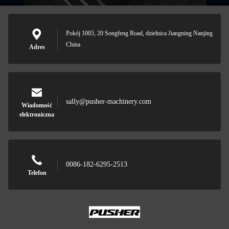
Pokój 1005, 20 Songfeng Road, dzielnica Jiangning Nanjing
China
Adres
sally@pusher-machinery.com
Wiadomość
elektroniczna
0086-182-6295-2513
Telefon