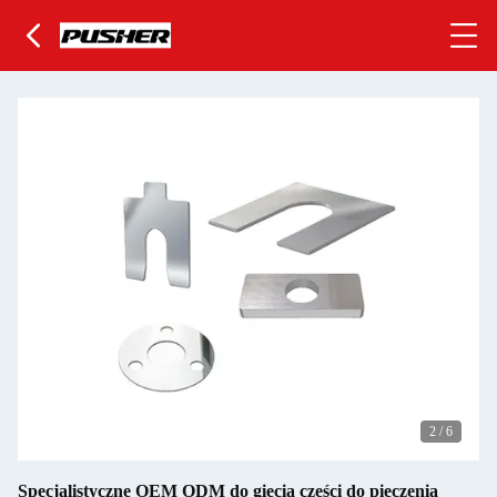
2
/
6
Specjalistyczne OEM ODM do gięcia części do pieczenia