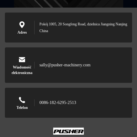
Pokój 1005, 20 Songfeng Road, dzielnica Jiangning Nanjing
China
Adres
sally@pusher-machinery.com
Wiadomość
elektroniczna
0086-182-6295-2513
Telefon