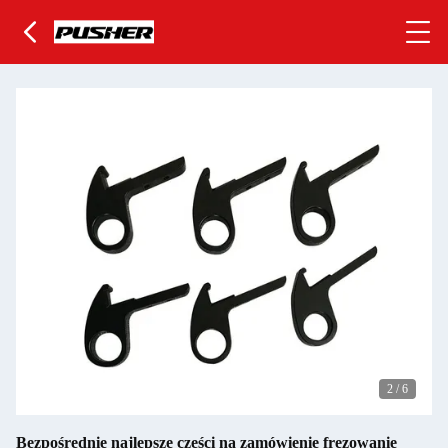
2
/
6
Bezpośrednie najlepsze części na zamówienie frezowanie