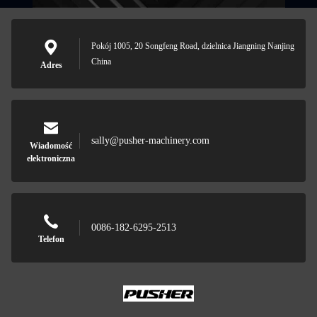
Pokój 1005, 20 Songfeng Road, dzielnica Jiangning Nanjing
China
Adres
sally@pusher-machinery.com
Wiadomość
elektroniczna
0086-182-6295-2513
Telefon