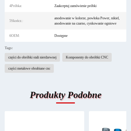
4Próbka:
Zaakceptuj zamówienie próbki
anodowanie w kolorze, powłoka Power, nikiel,
5Skończ.:
anodowanie na czarno, cynkowanie ogniowe
6OEM:
Dostępne
Tags:
części do obróbki stali nierdzewnej
Komponenty do obróbki CNC
części metalowe obrabiane cnc
Produkty Podobne